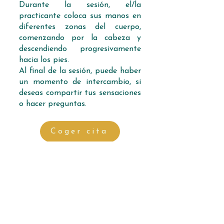
Durante la sesión, el/la
practicante coloca sus manos en
diferentes zonas del cuerpo,
comenzando por la cabeza y
descendiendo progresivamente
hacia los pies.
Al final de la sesión, puede haber
un momento de intercambio, si
deseas compartir tus sensaciones
o hacer preguntas.
Coger cita
Beneficios del Reiki Usui
El Reiki puede favorecer:
una mayor calma mental y